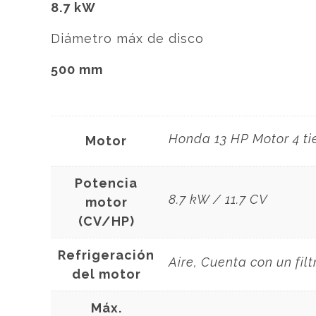
8.7 kW
Diámetro máx de disco
500 mm
Honda 13 HP Motor 4 ti
Motor
Potencia
8.7 kW / 11.7 CV
motor
(CV/HP)
Refrigeración
Aire, Cuenta con un filt
del motor
Máx.