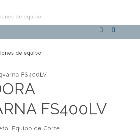
iones de equipo
iones de equipo
qvarna FS400LV
DORA
RNA FS400LV
eto
,
Equipo de Corte