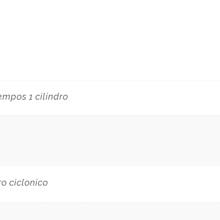
empos 1 cilindro
ro ciclonico