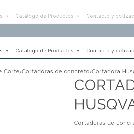
s
Catálogo de Productos
Contacto y cotizac
s
Catálogo de Productos
Contacto y cotizac
e Corte
›
Cortadoras de concreto
›
Cortadora Hus
CORTA
HUSQVA
Cortadoras de concr