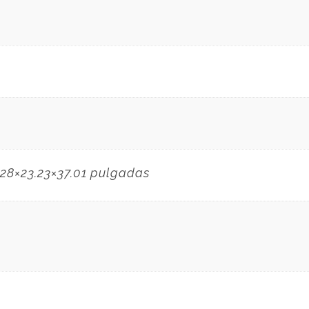
28×23.23×37.01 pulgadas