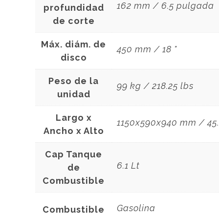
162 mm / 6.5 pulgada
profundidad
de corte
Máx. diám. de
450 mm / 18 "
disco
Peso de la
99 kg / 218.25 lbs
unidad
Largo x
1150x590x940 mm / 45.
Ancho x Alto
Cap Tanque
6.1 Lt
de
Combustible
Gasolina
Combustible