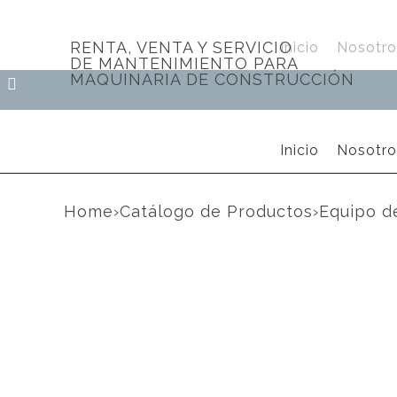
RENTA, VENTA Y SERVICIO
Inicio
Nosotro
DE MANTENIMIENTO PARA
MAQUINARIA DE CONSTRUCCIÓN
Inicio
Nosotro
Home
›
Catálogo de Productos
›
Equipo d