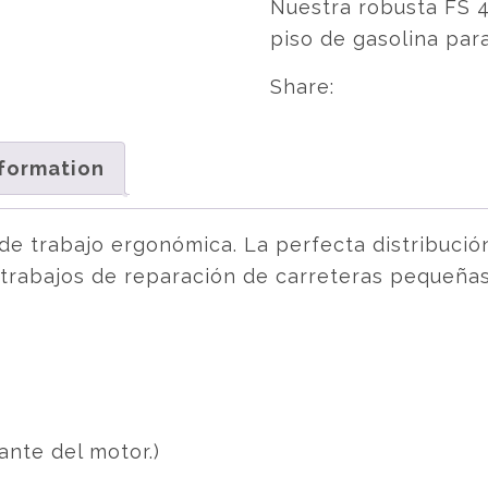
Nuestra robusta FS 4
piso de gasolina par
Share:
nformation
n de trabajo ergonómica. La perfecta distribuci
ra trabajos de reparación de carreteras pequeña
cante del motor.)