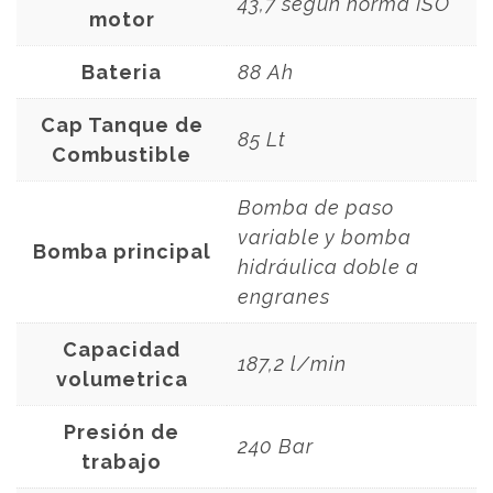
43,7 según norma ISO
motor
Bateria
88 Ah
Cap Tanque de
85 Lt
Combustible
Bomba de paso
variable y bomba
Bomba principal
hidráulica doble a
engranes
Capacidad
187,2 l/min
volumetrica
Presión de
240 Bar
trabajo