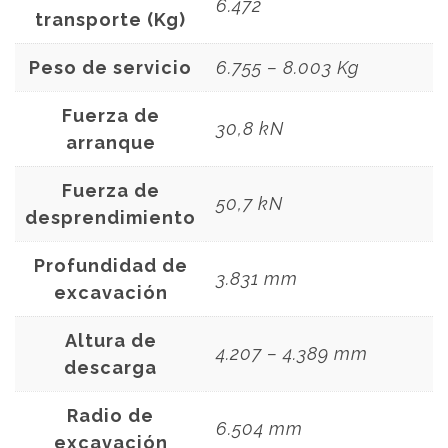
6.472
transporte (Kg)
Peso de servicio
6.755 – 8.003 Kg
Fuerza de
30,8 kN
arranque
Fuerza de
50,7 kN
desprendimiento
Profundidad de
3.831 mm
excavación
Altura de
4.207 – 4.389 mm
descarga
Radio de
6.504 mm
excavación