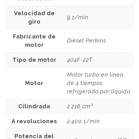
Velocidad de
9 1/min
giro
Fabricante de
Diésel Perkins
motor
Tipo de motor
404F-22T
Motor turbo en línea
Motor
de 4 tiempos
refrigerado por líquido
Cilindrada
2.216 cm³
A revoluciones
2.400 1/min
Potencia del