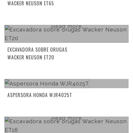
WACKER NEUSON ET65
Read more
EXCAVADORA SOBRE ORUGAS
WACKER NEUSON ET20
Read more
ASPERSORA HONDA WJR4025T
Read more