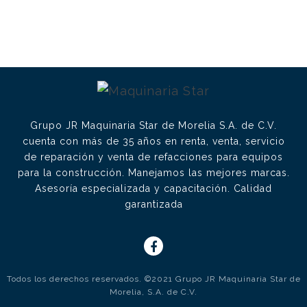
Grupo JR Maquinaria Star de Morelia S.A. de C.V.
cuenta con más de 35 años en renta, venta, servicio
de reparación y venta de refacciones para equipos
para la construcción. Manejamos las mejores marcas.
Asesoría especializada y capacitación. Calidad
garantizada
Todos los derechos reservados. ©2021 Grupo JR Maquinaria Star de
Morelia, S.A. de C.V.