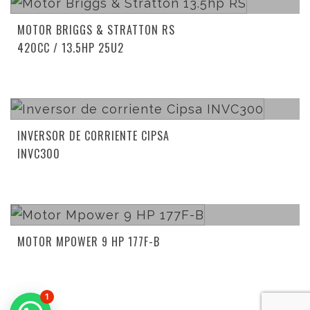
MOTOR BRIGGS & STRATTON RS
420CC / 13.5HP 25U2
Read more
INVERSOR DE CORRIENTE CIPSA
INVC300
Read more
MOTOR MPOWER 9 HP 177F-B
1